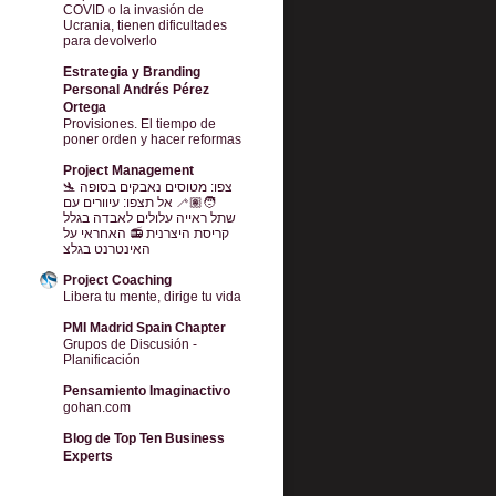
COVID o la invasión de
Ucrania, tienen dificultades
para devolverlo
Estrategia y Branding
Personal Andrés Pérez
Ortega
Provisiones. El tiempo de
poner orden y hacer reformas
Project Management
🛬 צפו: מטוסים נאבקים בסופה
🧑🏽‍🦯 אל תצפו: עיוורים עם
שתל ראייה עלולים לאבדה בגלל
קריסת היצרנית 📻 האחראי על
האינטרנט בגלצ
Project Coaching
Libera tu mente, dirige tu vida
PMI Madrid Spain Chapter
Grupos de Discusión -
Planificación
Pensamiento Imaginactivo
gohan.com
Blog de Top Ten Business
Experts