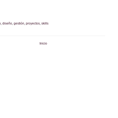
n
,
diseño
,
gestión
,
proyectos
,
skills
Inicio