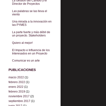
La Gestión del Cambio y el
Director de Proyectos
Las palabras se las lleva el
viento
Una mirada a la innovación en
las PYMES
La parte fuerte y más débil de
un proyecto. Stakeholders
Quiero al mejor!
El Impacto e Influencia de los
Interesados en un Proyecto
Comunicar es un arte
PUBLICACIONES
marzo 2022
(1)
febrero 2022
(1)
enero 2022
(1)
febrero 2019
(1)
noviembre 2017
(2)
septiembre 2017
(1)
junio 2017
(1)